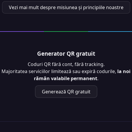
Vezi mai mult despre misiunea și principiile noastre
Generator QR gratuit
Coduri QR fără cont, fără tracking.
Majoritatea serviciilor limitează sau expiră codurile,
la noi
rămân valabile permanent
.
Generează QR gratuit