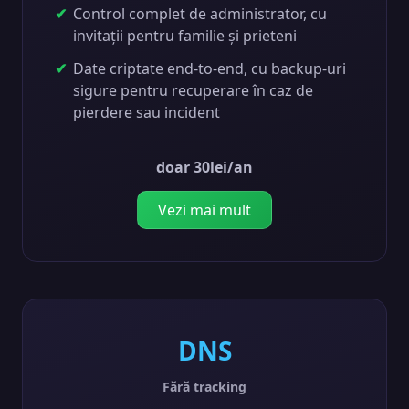
Control complet de administrator, cu
invitații pentru familie și prieteni
Date criptate end-to-end, cu backup-uri
sigure pentru recuperare în caz de
pierdere sau incident
doar 30lei/an
Vezi mai mult
DNS
Fără tracking