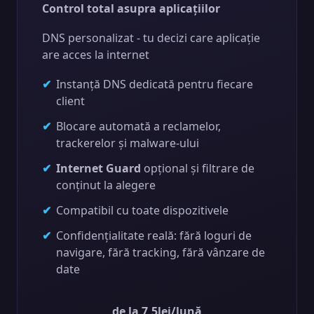
Control total asupra aplicațiilor
DNS personalizat - tu decizi care aplicație
are acces la internet
Instanță DNS dedicată pentru fiecare
client
Blocare automată a reclamelor,
trackerelor și malware-ului
Internet Guard
opțional și filtrare de
conținut la alegere
Compatibil cu toate dispozitivele
Confidențialitate reală: fără loguri de
navigare, fără tracking, fără vânzare de
date
de la 7,5lei/lună