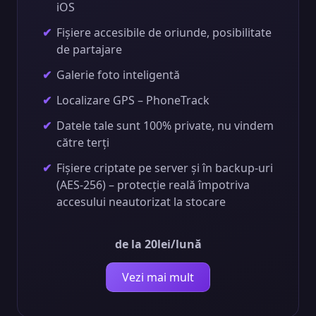
iOS
Fișiere accesibile de oriunde, posibilitate
de partajare
Galerie foto inteligentă
Localizare GPS – PhoneTrack
Datele tale sunt 100% private, nu vindem
către terți
Fișiere criptate pe server și în backup-uri
(AES-256) – protecție reală împotriva
accesului neautorizat la stocare
de la 20lei/lună
Vezi mai mult